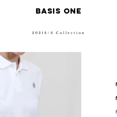
B
ASIS ONE
2021S/S Collection