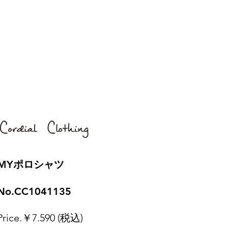
​MYポロシャツ
No.CC1041135
Price.￥7.590 (税込)