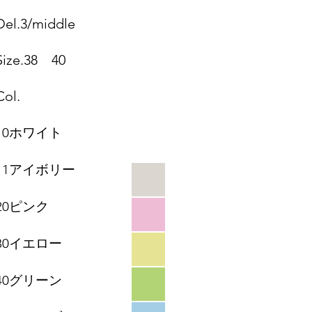
Del.3/middle
Size.38 40
Col.
10ホワイト
11アイボリー
20ピンク
30イエロー
40グリーン