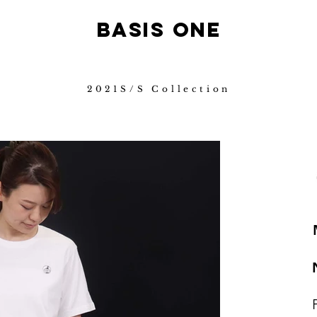
B
ASIS ONE
2021S/S Collection