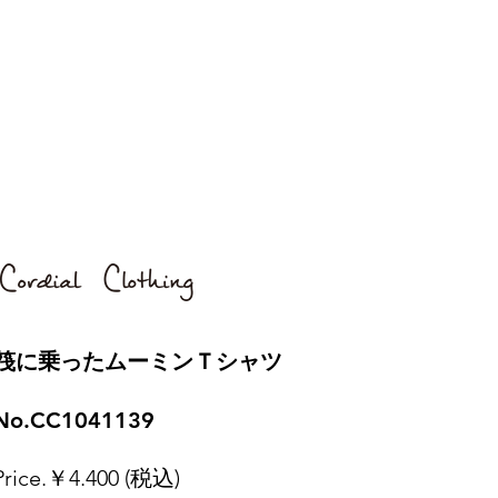
​筏に乗ったムーミンＴシャツ
No.CC1041139
Price.￥4.400 (税込)