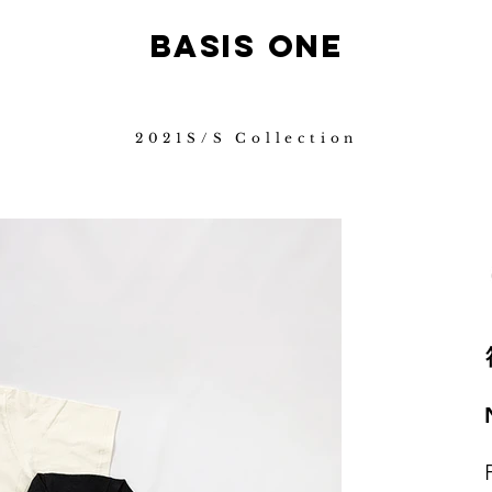
B
ASIS ONE
2021S/S Collection