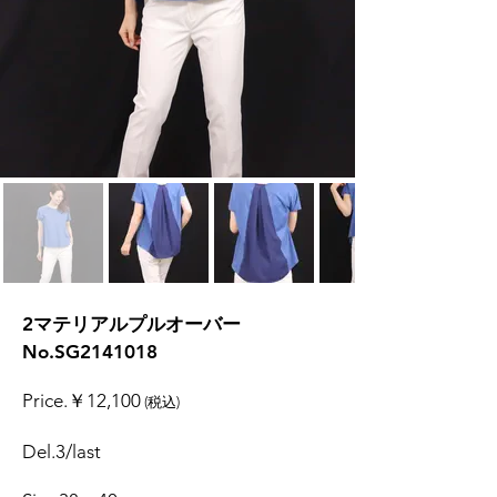
​2マテリアルプルオーバー
No.SG2141018
Price.￥12,100
(税込)
Del.3/last