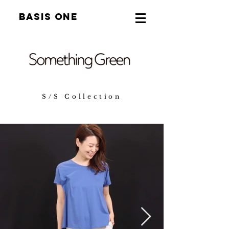
B
ASIS ONE
S/S Collection