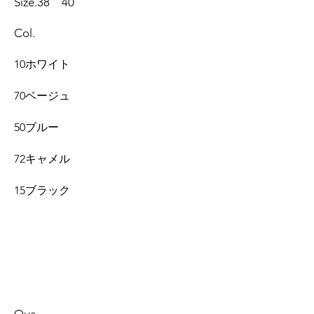
Size.38 40
Col.
10ホワイト
70ベージュ
50ブルー
72キャメル
15ブラック